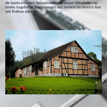
die handwerklichen Spezialisierungen unserer Mitarbeiter ein
breites Angebot an Bauleistungen und Services im Bereich Bau
und Rohbau anbieten.