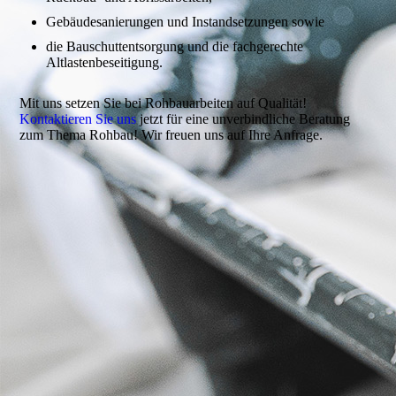
Gebäudesanierungen und Instandsetzungen sowie
die Bauschuttentsorgung und die fachgerechte
Altlastenbeseitigung.
Mit uns setzen Sie bei Rohbauarbeiten auf Qualität!
Kontaktieren Sie uns
jetzt für eine unverbindliche Beratung
zum Thema Rohbau! Wir freuen uns auf Ihre Anfrage.