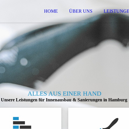
HOME
ÜBER UNS
LEISTUNG
ALLES AUS EINER HAND
Unsere Leistungen für Innenausbau & Sanierungen in Hamburg