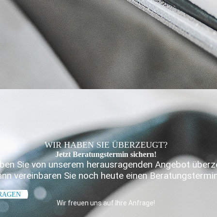
WIR HABEN SIE ÜBERZEUGT?
Jetzt Beratungs­termin sichern!
aben Sie von unserem herausragenden Angebot überz
nn vereinbaren Sie noch heute einen Beratungstermin
FRAGEN
Wir freuen uns auf Ihre Anfrage!