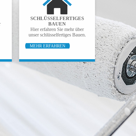
SCHLÜSSEL­FERTIGES
r
BAUEN
Hier erfahren Sie mehr über
unser schlüsselfertiges Bauen.
MEHR ERFAHREN