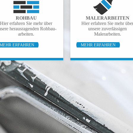
ROHBAU
MALER­ARBEITEN
Hier erfahren Sie mehr über
Hier erfahren Sie mehr übe
nsere heraus­ragenden Rohbau­
unsere zuverlässigen
arbeiten.
Malerarbeiten.
MEHR ERFAHREN
MEHR ERFAHREN