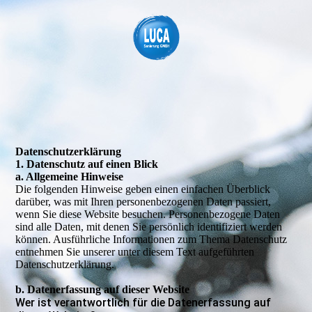
Daten­­schutz­­erklärung
1. Datenschutz auf einen Blick
a. Allgemeine Hinweise
Die folgenden Hinweise geben einen einfachen Überblick
darüber, was mit Ihren personenbezogenen Daten passiert,
wenn Sie diese Website besuchen. Personenbezogene Daten
sind alle Daten, mit denen Sie persönlich identifiziert werden
können. Ausführliche Informationen zum Thema Datenschutz
entnehmen Sie unserer unter diesem Text aufgeführten
Datenschutzerklärung.
b. Datenerfassung auf dieser Website
Wer ist verantwortlich für die Datenerfassung auf