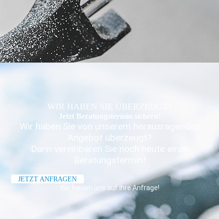
WIR HABEN SIE ÜBERZEUGT?
Jetzt Beratungs­termin sichern!
Wir haben Sie von unserem herausragenden
Angebot überzeugt?
Dann vereinbaren Sie noch heute einen
Beratungstermin!
JETZT ANFRAGEN
Wir freuen uns auf Ihre Anfrage!