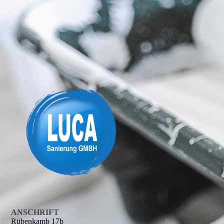
ANSCHRIFT
Rübenkamb 17b