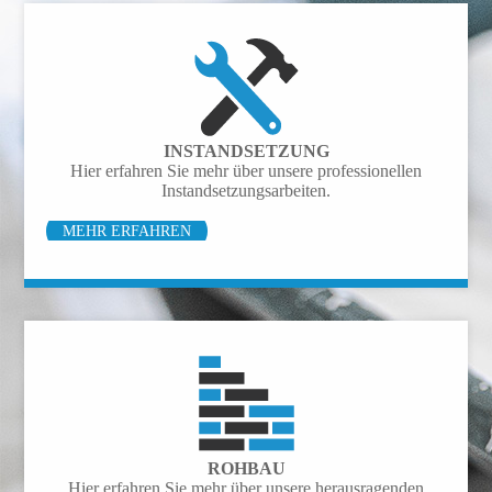
INSTAND­SETZUNG
Hier erfahren Sie mehr über unsere pro­fessio­nellen
Instand­setzungs­­arbeiten.
MEHR ERFAHREN
ROHBAU
Hier erfahren Sie mehr über unsere heraus­ragenden