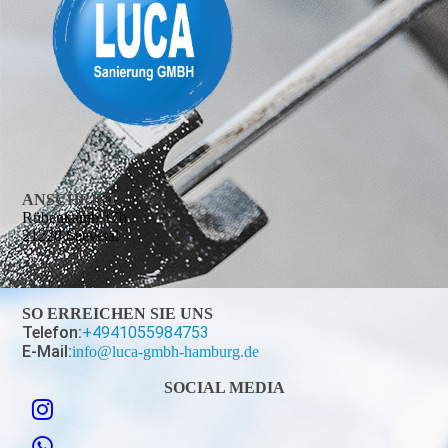
ANSCHRIFT
Rübenkamb 17b
21220 Seevetal
SO ERREICHEN SIE UNS
Telefon:
+4941055984753
E-Mail:
info@luca-gmbh-hamburg.de
SOCIAL MEDIA